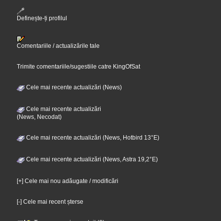
Definește-ți profilul
Comentariile / actualizările tale
Trimite comentariile/sugestiile catre KingOfSat
Cele mai recente actualizări (News)
Cele mai recente actualizări
(News, Necodat)
Cele mai recente actualizări (News, Hotbird 13°E)
Cele mai recente actualizări (News, Astra 19,2°E)
[+] Cele mai nou adăugate / modificări
[-] Cele mai recent șterse