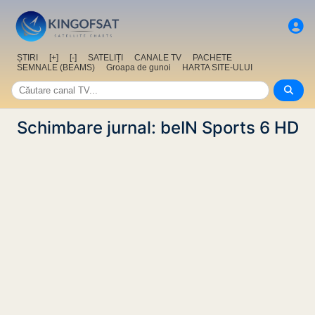
ȘTIRI
[+]
[-]
SATELIȚI
CANALE TV
PACHETE
SEMNALE (BEAMS)
Groapa de gunoi
HARTA SITE-ULUI
Schimbare jurnal: beIN Sports 6 HD