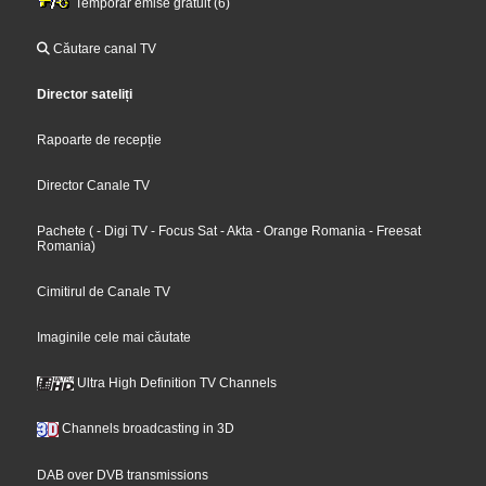
Temporar emise gratuit (6)
Căutare canal TV
Director sateliți
Rapoarte de recepție
Director Canale TV
Pachete
(
- Digi TV
- Focus Sat
- Akta
- Orange Romania
- Freesat
Romania
)
Cimitirul de Canale TV
Imaginile cele mai căutate
Ultra High Definition TV Channels
Channels broadcasting in 3D
DAB over DVB transmissions