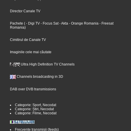
Director Canale TV
Pachete
(
- Digi TV
- Focus Sat
- Akta
- Orange Romania
- Freesat
Romania
)
Cimitirul de Canale TV
Imaginile cele mai căutate
Ultra High Definition TV Channels
Channels broadcasting in 3D
DAB over DVB transmissions
Categorie: Sport, Necodat
Categorie: Știri, Necodat
Categorie: Filme, Necodat
Frecvențe transmisii (feeds)