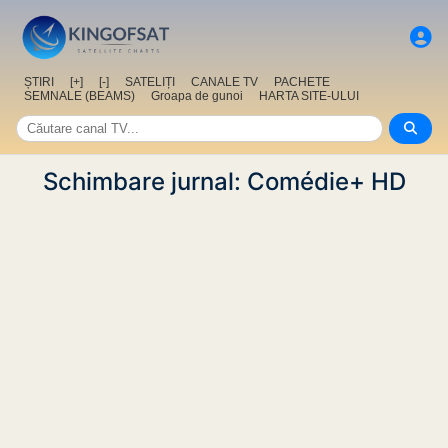
ȘTIRI
[+]
[-]
SATELIȚI
CANALE TV
PACHETE
SEMNALE (BEAMS)
Groapa de gunoi
HARTA SITE-ULUI
Schimbare jurnal: Comédie+ HD