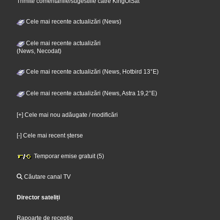
Trimite comentariile/sugestiile catre KingOfSat
Cele mai recente actualizări (News)
Cele mai recente actualizări
(News, Necodat)
Cele mai recente actualizări (News, Hotbird 13°E)
Cele mai recente actualizări (News, Astra 19,2°E)
[+] Cele mai nou adăugate / modificări
[-] Cele mai recent șterse
Temporar emise gratuit (5)
Căutare canal TV
Director sateliți
Rapoarte de recepție