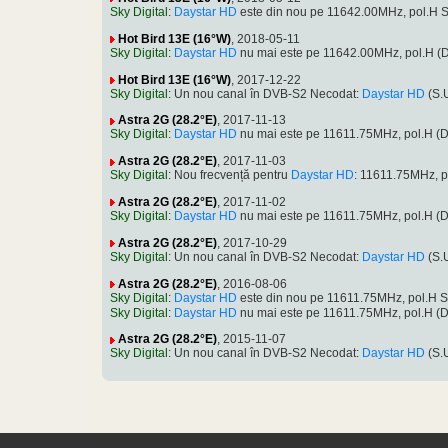
Sky Digital
:
Daystar HD
este din nou pe 11642.00MHz, pol.H 
Hot Bird 13E (16°W)
, 2018-05-11
Sky Digital
:
Daystar HD
nu mai este pe 11642.00MHz, pol.H 
Hot Bird 13E (16°W)
, 2017-12-22
Sky Digital
: Un nou canal în DVB-S2 Necodat:
Daystar HD
(S.
Astra 2G (28.2°E)
, 2017-11-13
Sky Digital
:
Daystar HD
nu mai este pe 11611.75MHz, pol.H 
Astra 2G (28.2°E)
, 2017-11-03
Sky Digital
: Nou frecvență pentru
Daystar HD
: 11611.75MHz, 
Astra 2G (28.2°E)
, 2017-11-02
Sky Digital
:
Daystar HD
nu mai este pe 11611.75MHz, pol.H 
Astra 2G (28.2°E)
, 2017-10-29
Sky Digital
: Un nou canal în DVB-S2 Necodat:
Daystar HD
(S.
Astra 2G (28.2°E)
, 2016-08-06
Sky Digital
:
Daystar HD
este din nou pe 11611.75MHz, pol.H 
Sky Digital
:
Daystar HD
nu mai este pe 11611.75MHz, pol.H 
Astra 2G (28.2°E)
, 2015-11-07
Sky Digital
: Un nou canal în DVB-S2 Necodat:
Daystar HD
(S.