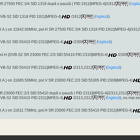
SR:27500 FEC:3/4 SID:1318 după o pauză ( PID:1911[MPEG-4]/1912
Engle
(DVB-S2 SID:1318 PID:1911[MPEG-4]
/1912
Engleză
)
U.A.) on 11642.00MHz, pol.H SR:27500 FEC:3/4 SID:1318 PID:1911[MPEG-4]/1912
(DVB-S2 SID:55410 PID:2310[MPEG-4]
/2309
Engleză
)
pol.H (DVB-S2 SR:23000 FEC:2/3 SID:55410 PID:2310[MPEG-4]
/2309
(DVB-S2 SID:55410 PID:2311[MPEG-4]
/2313,2312
Engleză
)
U.A.) on 11685.50MHz, pol.V SR:23000 FEC:2/3 SID:55305 PID:2309[MPEG-4]
SR:23000 FEC:2/3 SID:55410 după o pauză ( PID:2311[MPEG-4]/2313,2312
(DVB-S2 SID:55410 PID:2311[MPEG-4]
/2313,2312
Engleză
), nu mai es
U.A.) on 11611.75MHz, pol.H SR:23000 FEC:2/3 SID:55410 PID:2311[MPEG-4]