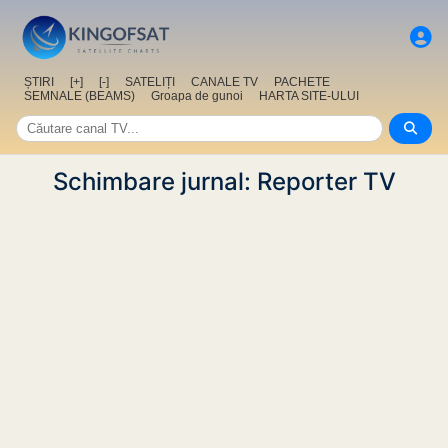
ȘTIRI
[+]
[-]
SATELIȚI
CANALE TV
PACHETE
SEMNALE (BEAMS)
Groapa de gunoi
HARTA SITE-ULUI
Schimbare jurnal: Reporter TV