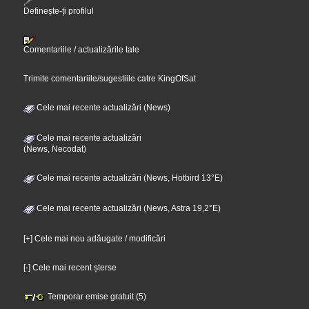
Definește-ți profilul
Comentariile / actualizările tale
Trimite comentariile/sugestiile catre KingOfSat
Cele mai recente actualizări (News)
Cele mai recente actualizări
(News, Necodat)
Cele mai recente actualizări (News, Hotbird 13°E)
Cele mai recente actualizări (News, Astra 19,2°E)
[+] Cele mai nou adăugate / modificări
[-] Cele mai recent șterse
Temporar emise gratuit (5)