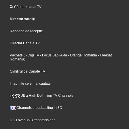
Căutare canal TV
Director sateliți
Rapoarte de recepție
Director Canale TV
Pachete
(
- Digi TV
- Focus Sat
- Akta
- Orange Romania
- Freesat
Romania
)
Cimitirul de Canale TV
Imaginile cele mai căutate
Ultra High Definition TV Channels
Channels broadcasting in 3D
DAB over DVB transmissions