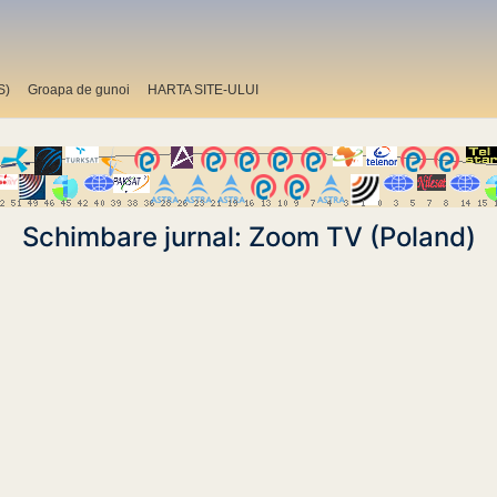
S)
Groapa de gunoi
HARTA SITE-ULUI
Schimbare jurnal: Zoom TV (Poland)