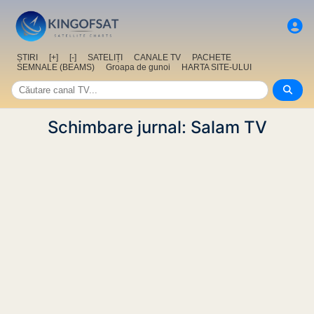
ȘTIRI
[+]
[-]
SATELIȚI
CANALE TV
PACHETE
SEMNALE (BEAMS)
Groapa de gunoi
HARTA SITE-ULUI
Schimbare jurnal: Salam TV