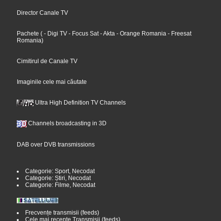
Director Canale TV
Pachete
(
- Digi TV
- Focus Sat
- Akta
- Orange Romania
- Freesat
Romania
)
Cimitirul de Canale TV
Imaginile cele mai căutate
Ultra High Definition TV Channels
Channels broadcasting in 3D
DAB over DVB transmissions
Categorie: Sport, Necodat
Categorie: Știri, Necodat
Categorie: Filme, Necodat
Frecvențe transmisii (feeds)
Cele mai recente Transmisii (feeds)