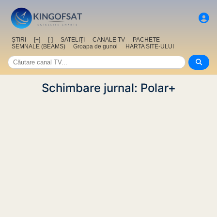
ȘTIRI
[+]
[-]
SATELIȚI
CANALE TV
PACHETE
SEMNALE (BEAMS)
Groapa de gunoi
HARTA SITE-ULUI
Schimbare jurnal: Polar+