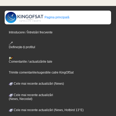
Pagina principală
Introducere / Întrebări frecvente
Definește-ți profilul
Comentariile / actualizările tale
Trimite comentariile/sugestiile catre KingOfSat
Cele mai recente actualizări (News)
Cele mai recente actualizări
(News, Necodat)
Cele mai recente actualizări (News, Hotbird 13°E)