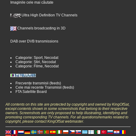
Imaginile cele mai căutate
Ultra High Definition TV Channels
Channels broadcasting in 3D
DAB over DVB transmissions
Categorie: Sport, Necodat
Categorie: Știri, Necodat
Categorie: Filme, Necodat
Frecvențe transmisii (feeds)
Cele mai recente Transmisii (feeds)
FTA Satellite Board
All contents on this site are protected by copyright and owned by KingOfSat,
except contents shown in some screenshots that belong to their respective
owners. Screenshots are only proposed to help illustrating, identifying and
promoting corresponding TV channels. For all questions/remarks related to
copyright, please contact KingOfSat webmaster.