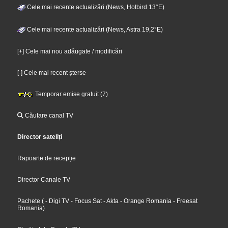
Cele mai recente actualizări (News, Hotbird 13°E)
Cele mai recente actualizări (News, Astra 19,2°E)
[+] Cele mai nou adăugate / modificări
[-] Cele mai recent șterse
Temporar emise gratuit (7)
Căutare canal TV
Director sateliți
Rapoarte de recepție
Director Canale TV
Pachete
(
- Digi TV
- Focus Sat
- Akta
- Orange Romania
- Freesat
Romania
)