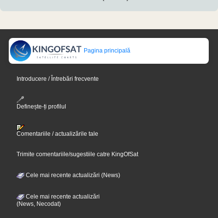
Pagina principală
Introducere / Întrebări frecvente
Definește-ți profilul
Comentariile / actualizările tale
Trimite comentariile/sugestiile catre KingOfSat
Cele mai recente actualizări (News)
Cele mai recente actualizări
(News, Necodat)