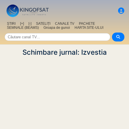
ȘTIRI
[+]
[-]
SATELIȚI
CANALE TV
PACHETE
SEMNALE (BEAMS)
Groapa de gunoi
HARTA SITE-ULUI
Schimbare jurnal: Izvestia