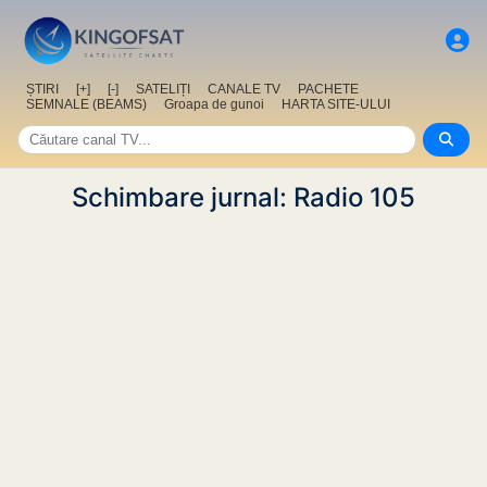
ȘTIRI
[+]
[-]
SATELIȚI
CANALE TV
PACHETE
SEMNALE (BEAMS)
Groapa de gunoi
HARTA SITE-ULUI
Schimbare jurnal: Radio 105