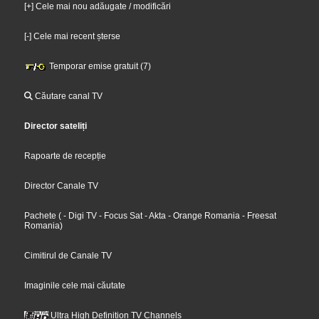
[+] Cele mai nou adăugate / modificări
[-] Cele mai recent șterse
Temporar emise gratuit (7)
Căutare canal TV
Director sateliți
Rapoarte de recepție
Director Canale TV
Pachete
(
- Digi TV
- Focus Sat
- Akta
- Orange Romania
- Freesat
Romania
)
Cimitirul de Canale TV
Imaginile cele mai căutate
Ultra High Definition TV Channels