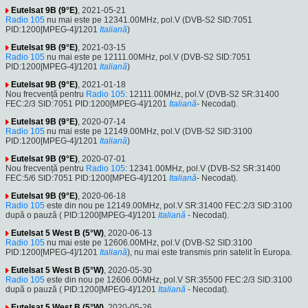
Eutelsat 9B (9°E)
, 2021-05-21
Radio 105
nu mai este pe 12341.00MHz, pol.V (DVB-S2 SID:7051
PID:1200[MPEG-4]/1201
Italiană
)
Eutelsat 9B (9°E)
, 2021-03-15
Radio 105
nu mai este pe 12111.00MHz, pol.V (DVB-S2 SID:7051
PID:1200[MPEG-4]/1201
Italiană
)
Eutelsat 9B (9°E)
, 2021-01-18
Nou frecvență pentru
Radio 105
: 12111.00MHz, pol.V (DVB-S2 SR:31400
FEC:2/3 SID:7051 PID:1200[MPEG-4]/1201
Italiană
- Necodat).
Eutelsat 9B (9°E)
, 2020-07-14
Radio 105
nu mai este pe 12149.00MHz, pol.V (DVB-S2 SID:3100
PID:1200[MPEG-4]/1201
Italiană
)
Eutelsat 9B (9°E)
, 2020-07-01
Nou frecvență pentru
Radio 105
: 12341.00MHz, pol.V (DVB-S2 SR:31400
FEC:5/6 SID:7051 PID:1200[MPEG-4]/1201
Italiană
- Necodat).
Eutelsat 9B (9°E)
, 2020-06-18
Radio 105
este din nou pe 12149.00MHz, pol.V SR:31400 FEC:2/3 SID:3100
după o pauză ( PID:1200[MPEG-4]/1201
Italiană
- Necodat).
Eutelsat 5 West B (5°W)
, 2020-06-13
Radio 105
nu mai este pe 12606.00MHz, pol.V (DVB-S2 SID:3100
PID:1200[MPEG-4]/1201
Italiană
), nu mai este transmis prin satelit în Europa.
Eutelsat 5 West B (5°W)
, 2020-05-30
Radio 105
este din nou pe 12606.00MHz, pol.V SR:35500 FEC:2/3 SID:3100
după o pauză ( PID:1200[MPEG-4]/1201
Italiană
- Necodat).
Eutelsat 5 West B (5°W)
, 2020-05-26