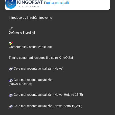
Pagina principală
Introducere / Întrebări frecvente
Definește-ți profilul
Comentariile / actualizările tale
Trimite comentariile/sugestiile catre KingOfSat
Cele mai recente actualizări (News)
Cele mai recente actualizări
(News, Necodat)
Cele mai recente actualizări (News, Hotbird 13°E)
Cele mai recente actualizări (News, Astra 19,2°E)