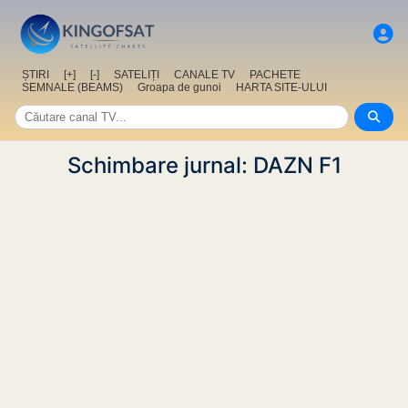
ȘTIRI
[+]
[-]
SATELIȚI
CANALE TV
PACHETE
SEMNALE (BEAMS)
Groapa de gunoi
HARTA SITE-ULUI
Schimbare jurnal: DAZN F1