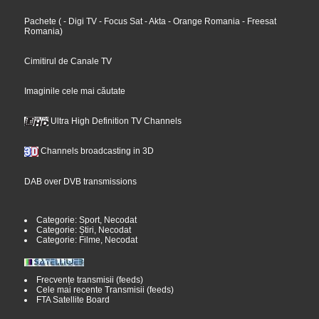
Pachete
(
- Digi TV
- Focus Sat
- Akta
- Orange Romania
- Freesat
Romania
)
Cimitirul de Canale TV
Imaginile cele mai căutate
Ultra High Definition TV Channels
Channels broadcasting in 3D
DAB over DVB transmissions
Categorie: Sport, Necodat
Categorie: Știri, Necodat
Categorie: Filme, Necodat
Frecvențe transmisii (feeds)
Cele mai recente Transmisii (feeds)
FTA Satellite Board