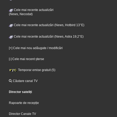
Cele mai recente actualizări
(News, Necodat)
Cele mai recente actualizări (News, Hotbird 13°E)
Cele mai recente actualizări (News, Astra 19,2°E)
[+] Cele mai nou adăugate / modificări
[-] Cele mai recent șterse
Temporar emise gratuit (5)
Căutare canal TV
Director sateliți
Rapoarte de recepție
Director Canale TV