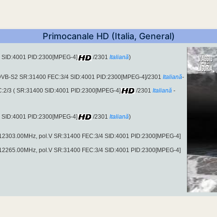
Primocanale HD (Italia, General)
2 SID:4001 PID:2300[MPEG-4]
/2301
Italiană
)
(DVB-S2 SR:31400 FEC:3/4 SID:4001 PID:2300[MPEG-4]/2301
Italiană
-
C:2/3 ( SR:31400 SID:4001 PID:2300[MPEG-4]
/2301
Italiană
-
2 SID:4001 PID:2300[MPEG-4]
/2301
Italiană
)
n 12303.00MHz, pol.V SR:31400 FEC:3/4 SID:4001 PID:2300[MPEG-4]
n 12265.00MHz, pol.V SR:31400 FEC:3/4 SID:4001 PID:2300[MPEG-4]