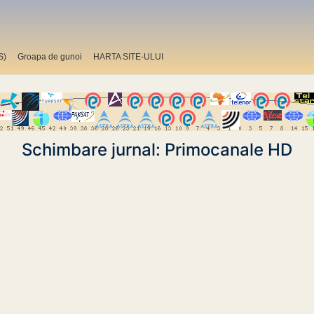
S)
Groapa de gunoi
HARTA SITE-ULUI
Schimbare jurnal: Primocanale HD