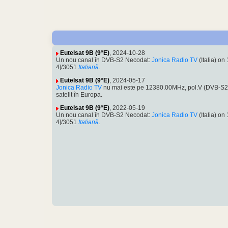
Eutelsat 9B (9°E)
, 2024-10-28
Un nou canal în DVB-S2 Necodat:
Jonica Radio TV
(Italia) 
4]/3051
Italiană
.
Eutelsat 9B (9°E)
, 2024-05-17
Jonica Radio TV
nu mai este pe 12380.00MHz, pol.V (DVB-S
satelit în Europa.
Eutelsat 9B (9°E)
, 2022-05-19
Un nou canal în DVB-S2 Necodat:
Jonica Radio TV
(Italia) 
4]/3051
Italiană
.