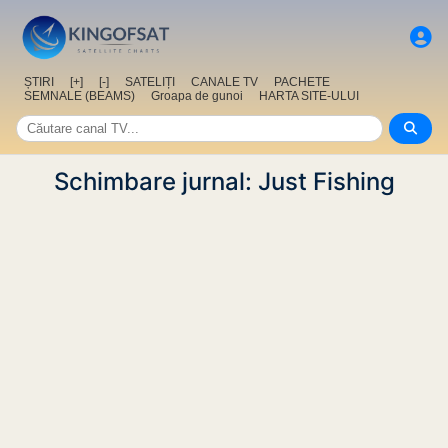
ȘTIRI
[+]
[-]
SATELIȚI
CANALE TV
PACHETE
SEMNALE (BEAMS)
Groapa de gunoi
HARTA SITE-ULUI
Schimbare jurnal: Just Fishing