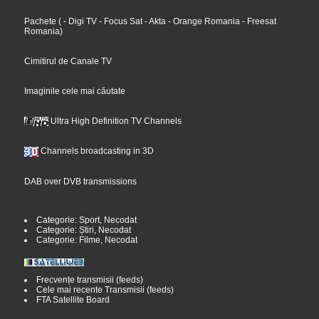
Pachete
(
- Digi TV
- Focus Sat
- Akta
- Orange Romania
- Freesat
Romania
)
Cimitirul de Canale TV
Imaginile cele mai căutate
Ultra High Definition TV Channels
Channels broadcasting in 3D
DAB over DVB transmissions
Categorie: Sport, Necodat
Categorie: Știri, Necodat
Categorie: Filme, Necodat
Frecvențe transmisii (feeds)
Cele mai recente Transmisii (feeds)
FTA Satellite Board