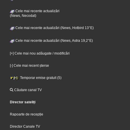
Cele mai recente actualizări
(News, Necodat)
Cele mai recente actualizări (News, Hotbird 13°E)
Cele mai recente actualizări (News, Astra 19,2°E)
[+] Cele mai nou adăugate / modificări
[-] Cele mai recent șterse
Temporar emise gratuit (5)
Căutare canal TV
Director sateliți
Rapoarte de recepție
Director Canale TV