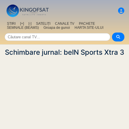
ȘTIRI
[+]
[-]
SATELIȚI
CANALE TV
PACHETE
SEMNALE (BEAMS)
Groapa de gunoi
HARTA SITE-ULUI
Schimbare jurnal: beIN Sports Xtra 3