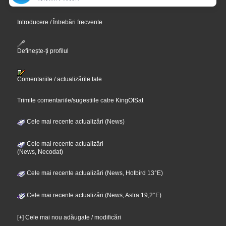
Introducere / Întrebări frecvente
Definește-ți profilul
Comentariile / actualizările tale
Trimite comentariile/sugestiile catre KingOfSat
Cele mai recente actualizări (News)
Cele mai recente actualizări
(News, Necodat)
Cele mai recente actualizări (News, Hotbird 13°E)
Cele mai recente actualizări (News, Astra 19,2°E)
[+] Cele mai nou adăugate / modificări