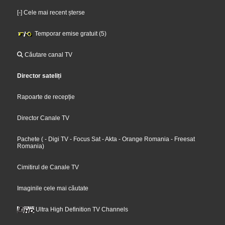
[-] Cele mai recent șterse
Temporar emise gratuit (5)
Căutare canal TV
Director sateliți
Rapoarte de recepție
Director Canale TV
Pachete
(
- Digi TV
- Focus Sat
- Akta
- Orange Romania
- Freesat
Romania
)
Cimitirul de Canale TV
Imaginile cele mai căutate
Ultra High Definition TV Channels