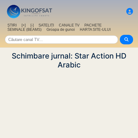
ȘTIRI
[+]
[-]
SATELIȚI
CANALE TV
PACHETE
SEMNALE (BEAMS)
Groapa de gunoi
HARTA SITE-ULUI
Schimbare jurnal: Star Action HD
Arabic