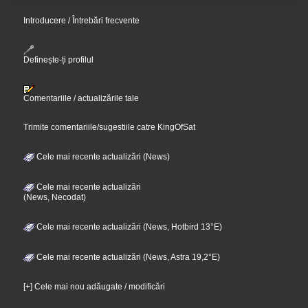
Introducere / Întrebări frecvente
Definește-ți profilul
Comentariile / actualizările tale
Trimite comentariile/sugestiile catre KingOfSat
Cele mai recente actualizări (News)
Cele mai recente actualizări
(News, Necodat)
Cele mai recente actualizări (News, Hotbird 13°E)
Cele mai recente actualizări (News, Astra 19,2°E)
[+] Cele mai nou adăugate / modificări