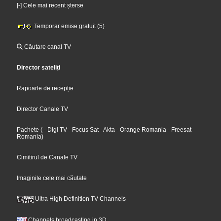
[-] Cele mai recent șterse
Temporar emise gratuit (5)
Căutare canal TV
Director sateliți
Rapoarte de recepție
Director Canale TV
Pachete
(
- Digi TV
- Focus Sat
- Akta
- Orange Romania
- Freesat
Romania
)
Cimitirul de Canale TV
Imaginile cele mai căutate
Ultra High Definition TV Channels
Channels broadcasting in 3D