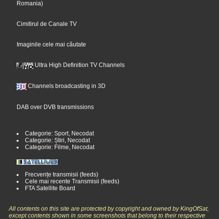
Romania
)
Cimitirul de Canale TV
Imaginile cele mai căutate
Ultra High Definition TV Channels
Channels broadcasting in 3D
DAB over DVB transmissions
Categorie: Sport, Necodat
Categorie: Știri, Necodat
Categorie: Filme, Necodat
Frecvențe transmisii (feeds)
Cele mai recente Transmisii (feeds)
FTA Satellite Board
All contents on this site are protected by copyright and owned by KingOfSat,
except contents shown in some screenshots that belong to their respective