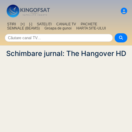
ȘTIRI
[+]
[-]
SATELIȚI
CANALE TV
PACHETE
SEMNALE (BEAMS)
Groapa de gunoi
HARTA SITE-ULUI
Schimbare jurnal: The Hangover HD