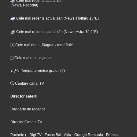
Cele mai recente actualizări
(News, Necodat)
Cele mai recente actualizări (News, Hotbird 13°E)
Cele mai recente actualizări (News, Astra 19,2°E)
[+] Cele mai nou adăugate / modificări
[-] Cele mai recent șterse
Temporar emise gratuit (6)
Căutare canal TV
Director sateliți
Rapoarte de recepție
Director Canale TV
Pachete
(
- Digi TV
- Focus Sat
- Akta
- Orange Romania
- Freesat