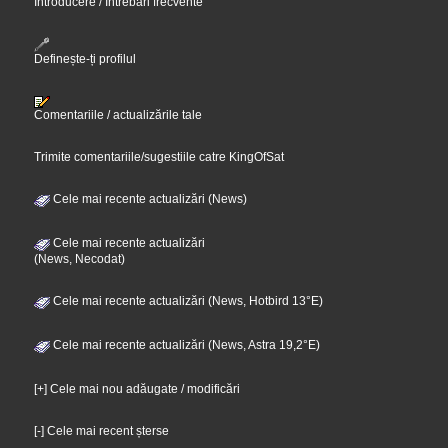
Introducere / Întrebări frecvente
Definește-ți profilul
Comentariile / actualizările tale
Trimite comentariile/sugestiile catre KingOfSat
Cele mai recente actualizări (News)
Cele mai recente actualizări
(News, Necodat)
Cele mai recente actualizări (News, Hotbird 13°E)
Cele mai recente actualizări (News, Astra 19,2°E)
[+] Cele mai nou adăugate / modificări
[-] Cele mai recent șterse