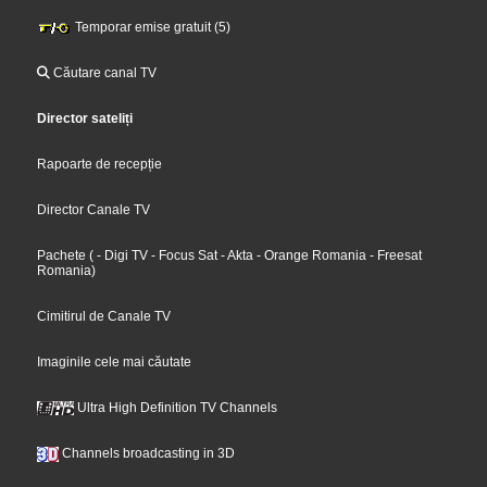
Temporar emise gratuit (5)
Căutare canal TV
Director sateliți
Rapoarte de recepție
Director Canale TV
Pachete
(
- Digi TV
- Focus Sat
- Akta
- Orange Romania
- Freesat
Romania
)
Cimitirul de Canale TV
Imaginile cele mai căutate
Ultra High Definition TV Channels
Channels broadcasting in 3D