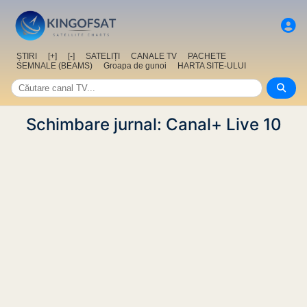
ȘTIRI
[+]
[-]
SATELIȚI
CANALE TV
PACHETE
SEMNALE (BEAMS)
Groapa de gunoi
HARTA SITE-ULUI
Schimbare jurnal: Canal+ Live 10