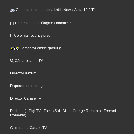
Cele mai recente actualizări (News, Astra 19,2°E)
[+] Cele mai nou adăugate / modificări
[-] Cele mai recent șterse
Temporar emise gratuit (5)
Căutare canal TV
Director sateliți
Rapoarte de recepție
Director Canale TV
Pachete
(
- Digi TV
- Focus Sat
- Akta
- Orange Romania
- Freesat
Romania
)
Cimitirul de Canale TV