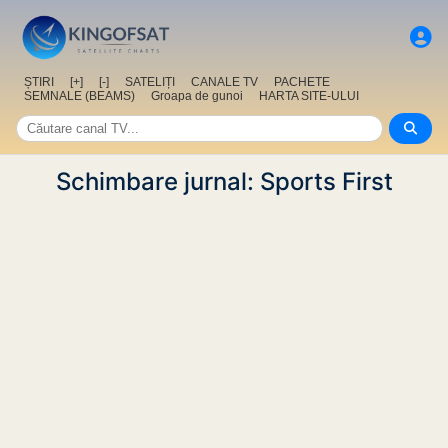
ȘTIRI
[+]
[-]
SATELIȚI
CANALE TV
PACHETE
SEMNALE (BEAMS)
Groapa de gunoi
HARTA SITE-ULUI
Schimbare jurnal: Sports First