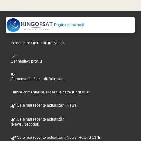
Pagina principală
Introducere / Întrebări frecvente
Definește-ți profilul
Comentariile / actualizările tale
Trimite comentariile/sugestiile catre KingOfSat
Cele mai recente actualizări (News)
Cele mai recente actualizări
(News, Necodat)
Cele mai recente actualizări (News, Hotbird 13°E)