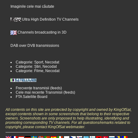
Imaginile cele mai căutate
Ultra High Definition TV Channels
Channels broadcasting in 3D
DAB over DVB transmissions
Categorie: Sport, Necodat
Categorie: Știri, Necodat
Categorie: Filme, Necodat
Frecvențe transmisii (feeds)
Cele mai recente Transmisii (feeds)
FTA Satellite Board
All contents on this site are protected by copyright and owned by KingOfSat,
except contents shown in some screenshots that belong to their respective
owners. Screenshots are only proposed to help illustrating, identifying and
promoting corresponding TV channels. For all questions/remarks related to
copyright, please contact KingOfSat webmaster.