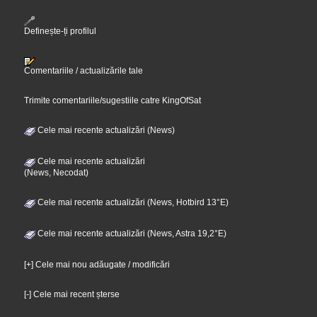
Definește-ți profilul
Comentariile / actualizările tale
Trimite comentariile/sugestiile catre KingOfSat
Cele mai recente actualizări (News)
Cele mai recente actualizări
(News, Necodat)
Cele mai recente actualizări (News, Hotbird 13°E)
Cele mai recente actualizări (News, Astra 19,2°E)
[+] Cele mai nou adăugate / modificări
[-] Cele mai recent șterse