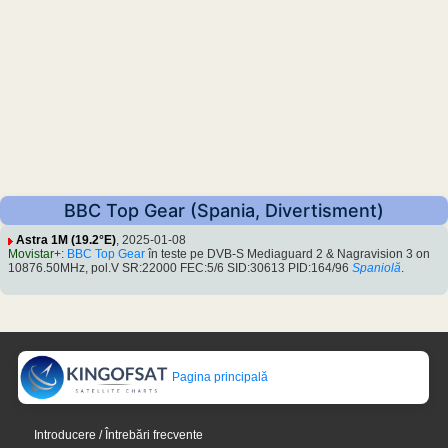
BBC Top Gear (Spania, Divertisment)
Astra 1M (19.2°E)
, 2025-01-08
Movistar+
:
BBC Top Gear
în teste pe DVB-S Mediaguard 2 & Nagravision 3 on
10876.50MHz, pol.V SR:22000 FEC:5/6 SID:30613 PID:164/96
Spaniolă
.
Pagina principală
Introducere / Întrebări frecvente