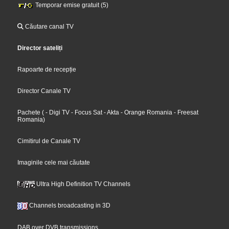
Temporar emise gratuit (5)
Căutare canal TV
Director sateliți
Rapoarte de recepție
Director Canale TV
Pachete
(
- Digi TV
- Focus Sat
- Akta
- Orange Romania
- Freesat
Romania
)
Cimitirul de Canale TV
Imaginile cele mai căutate
Ultra High Definition TV Channels
Channels broadcasting in 3D
DAB over DVB transmissions