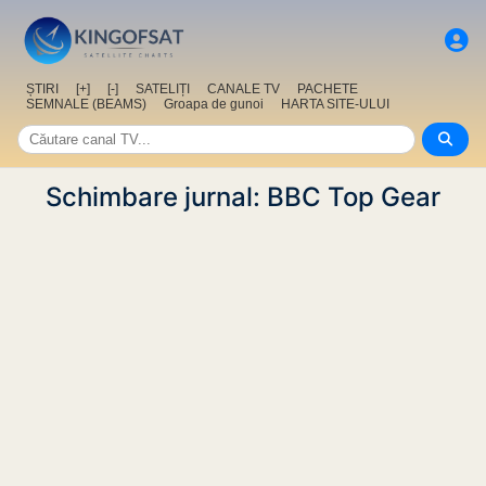
ȘTIRI
[+]
[-]
SATELIȚI
CANALE TV
PACHETE
SEMNALE (BEAMS)
Groapa de gunoi
HARTA SITE-ULUI
Schimbare jurnal: BBC Top Gear