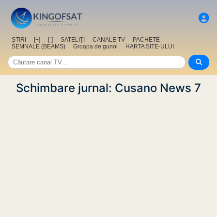
ȘTIRI
[+]
[-]
SATELIȚI
CANALE TV
PACHETE
SEMNALE (BEAMS)
Groapa de gunoi
HARTA SITE-ULUI
Schimbare jurnal: Cusano News 7