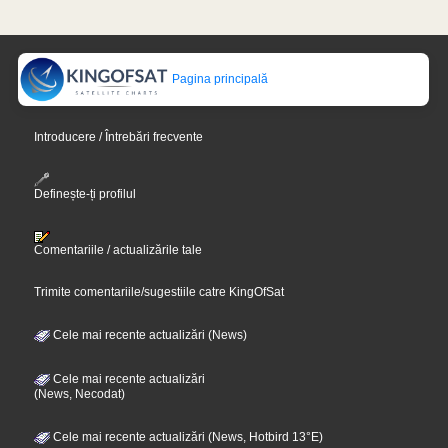
Pagina principală
Introducere / Întrebări frecvente
Definește-ți profilul
Comentariile / actualizările tale
Trimite comentariile/sugestiile catre KingOfSat
Cele mai recente actualizări (News)
Cele mai recente actualizări
(News, Necodat)
Cele mai recente actualizări (News, Hotbird 13°E)