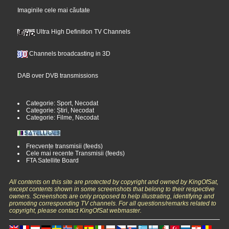
Imaginile cele mai căutate
Ultra High Definition TV Channels
Channels broadcasting in 3D
DAB over DVB transmissions
Categorie: Sport, Necodat
Categorie: Știri, Necodat
Categorie: Filme, Necodat
Frecvențe transmisii (feeds)
Cele mai recente Transmisii (feeds)
FTA Satellite Board
All contents on this site are protected by copyright and owned by KingOfSat,
except contents shown in some screenshots that belong to their respective
owners. Screenshots are only proposed to help illustrating, identifying and
promoting corresponding TV channels. For all questions/remarks related to
copyright, please contact KingOfSat webmaster.