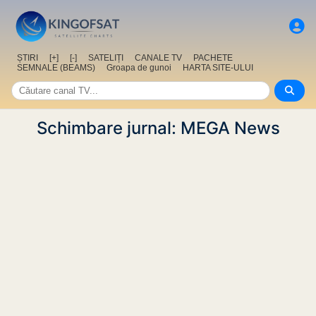
ȘTIRI
[+]
[-]
SATELIȚI
CANALE TV
PACHETE
SEMNALE (BEAMS)
Groapa de gunoi
HARTA SITE-ULUI
Schimbare jurnal: MEGA News