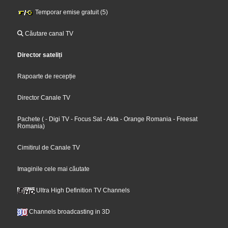
Temporar emise gratuit (5)
Căutare canal TV
Director sateliți
Rapoarte de recepție
Director Canale TV
Pachete
(
- Digi TV
- Focus Sat
- Akta
- Orange Romania
- Freesat
Romania
)
Cimitirul de Canale TV
Imaginile cele mai căutate
Ultra High Definition TV Channels
Channels broadcasting in 3D