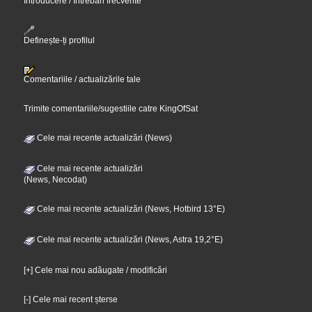
Introducere / Întrebări frecvente
Definește-ți profilul
Comentariile / actualizările tale
Trimite comentariile/sugestiile catre KingOfSat
Cele mai recente actualizări (News)
Cele mai recente actualizări
(News, Necodat)
Cele mai recente actualizări (News, Hotbird 13°E)
Cele mai recente actualizări (News, Astra 19,2°E)
[+] Cele mai nou adăugate / modificări
[-] Cele mai recent șterse