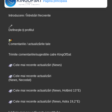
Pagina principală
Introducere / Întrebări frecvente
Definește-ți profilul
Comentariile / actualizările tale
Trimite comentariile/sugestiile catre KingOfSat
Cele mai recente actualizări (News)
Cele mai recente actualizări
(News, Necodat)
Cele mai recente actualizări (News, Hotbird 13°E)
Cele mai recente actualizări (News, Astra 19,2°E)