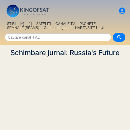
ȘTIRI
[+]
[-]
SATELIȚI
CANALE TV
PACHETE
SEMNALE (BEAMS)
Groapa de gunoi
HARTA SITE-ULUI
Schimbare jurnal: Russia's Future