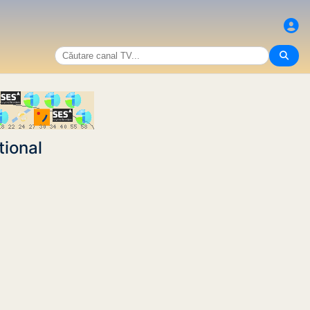
tional