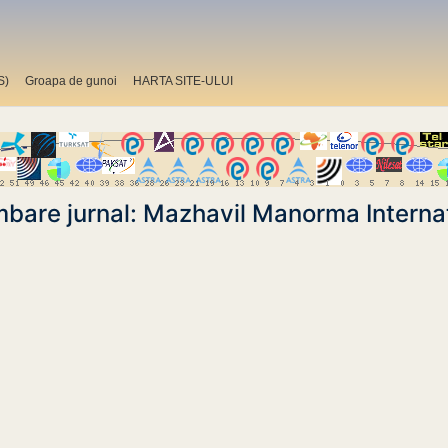
S)
Groapa de gunoi
HARTA SITE-ULUI
bare jurnal: Mazhavil Manorma Interna