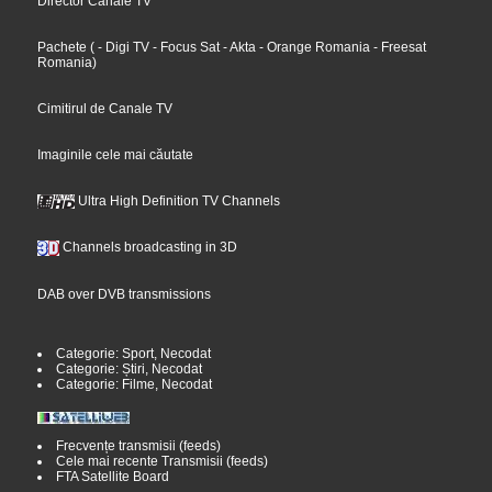
Director Canale TV
Pachete
(
- Digi TV
- Focus Sat
- Akta
- Orange Romania
- Freesat
Romania
)
Cimitirul de Canale TV
Imaginile cele mai căutate
Ultra High Definition TV Channels
Channels broadcasting in 3D
DAB over DVB transmissions
Categorie: Sport, Necodat
Categorie: Știri, Necodat
Categorie: Filme, Necodat
Frecvențe transmisii (feeds)
Cele mai recente Transmisii (feeds)
FTA Satellite Board