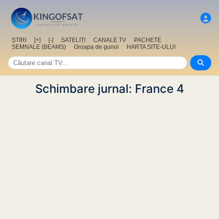
ȘTIRI
[+]
[-]
SATELIȚI
CANALE TV
PACHETE
SEMNALE (BEAMS)
Groapa de gunoi
HARTA SITE-ULUI
Schimbare jurnal: France 4