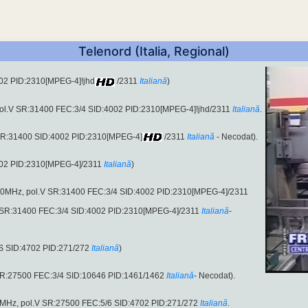
Telenord (Italia, Regional)
02 PID:2310[MPEG-4]!jhd
/2311
Italiană
)
pol.V SR:31400 FEC:3/4 SID:4002 PID:2310[MPEG-4]!jhd/2311
Italiană
.
 SR:31400 SID:4002 PID:2310[MPEG-4]
/2311
Italiană
- Necodat).
002 PID:2310[MPEG-4]/2311
Italiană
)
.00MHz, pol.V SR:31400 FEC:3/4 SID:4002 PID:2310[MPEG-4]/2311
 SR:31400 FEC:3/4 SID:4002 PID:2310[MPEG-4]/2311
Italiană
-
S SID:4702 PID:271/272
Italiană
)
SR:27500 FEC:3/4 SID:10646 PID:1461/1462
Italiană
- Necodat).
00MHz, pol.V SR:27500 FEC:5/6 SID:4702 PID:271/272
Italiană
.