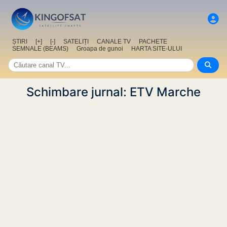
ȘTIRI
[+]
[-]
SATELIȚI
CANALE TV
PACHETE
SEMNALE (BEAMS)
Groapa de gunoi
HARTA SITE-ULUI
Schimbare jurnal: ETV Marche