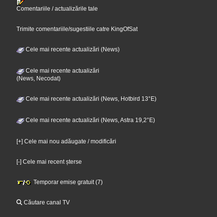
Comentariile / actualizările tale
Trimite comentariile/sugestiile catre KingOfSat
Cele mai recente actualizări (News)
Cele mai recente actualizări
(News, Necodat)
Cele mai recente actualizări (News, Hotbird 13°E)
Cele mai recente actualizări (News, Astra 19,2°E)
[+] Cele mai nou adăugate / modificări
[-] Cele mai recent șterse
Temporar emise gratuit (7)
Căutare canal TV