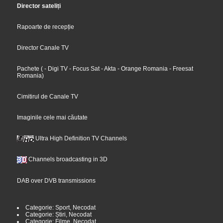
Director sateliți
Rapoarte de recepție
Director Canale TV
Pachete
(
- Digi TV
- Focus Sat
- Akta
- Orange Romania
- Freesat
Romania
)
Cimitirul de Canale TV
Imaginile cele mai căutate
Ultra High Definition TV Channels
Channels broadcasting in 3D
DAB over DVB transmissions
Categorie: Sport, Necodat
Categorie: Știri, Necodat
Categorie: Filme, Necodat