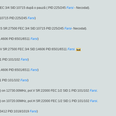
EC:3/4 SID:10715 după o pauză ( PID:225/245
Farsi
- Necodat).
:10715 PID:225/245
Farsi
)
-S SR:27500 FEC:3/4 SID:10715 PID:225/245
Farsi
- Necodat).
:14606 PID:6501/6511
Farsi
)
l.V SR:27500 FEC:3/4 SID:14606 PID:6501/6511
Farsi
.
1 PID:101/102
Farsi
)
:14606 PID:6501/6511
Farsi
)
1 PID:101/102
Farsi
)
e) on 12730.00MHz, pol.V SR:22000 FEC:1/2 SID:1 PID:101/102
Farsi
.
e) on 10720.00MHz, pol.H SR:22000 FEC:1/2 SID:1 PID:101/102
Farsi
.
:3412 PID:1018/1019
Farsi
)