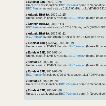
Eutelsat 33D
, 2009-12-28
Un card de test identificat
BBC Persian
a pornit în Necodat p
BBC Persian
nu mai este pe 11117.00MHz, pol.V (DVB-S SID
Atlantic Bird 4A
, 2009-12-25
Un nou canal în DVB-S Necodat:
BBC Persian
(Marea Britani
Atlantic Bird 4A
, 2009-11-30
BBC Persian
nu mai este pe 10758.00MHz, pol.V (DVB-S SID
Atlantic Bird 4A
, 2009-06-21
BBC Persian
(Marea Britanie) emite în DVB-S Necodat on 10
Eutelsat 48D (36.5°W)
, 2009-06-19
Un nou canal în DVB-S Necodat:
BBC Persian
(Marea Britani
Eutelsat 33D
, 2009-01-14
Un nou canal în DVB-S Necodat:
BBC Persian
(Marea Britani
Telstar 12
, 2009-01-14
Un nou canal în DVB-S Necodat:
BBC Persian
(Marea Britani
Eutelsat 33D
, 2009-01-09
BBC Persian
în teste pe DVB-S Necodat on 11117.00MHz, po
Telstar 12
, 2008-05-20
Un card de test identificat
BBC Persian
a pornit în Necodat p
Eutelsat 33D
, 2008-05-20
Un card de test identificat
BBC Persian
a pornit în Necodat p