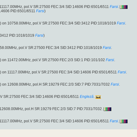
e 11117.00MHz, pol.V SR:27500 FEC:3/4 SID:14606 PID:6501/6511
Farsi
.
:14606 PID:6501/6511
Farsi
)
e) on 10758.00MHz, pol.V SR:27500 FEC:3/4 SID:3412 PID:1018/1019
Farsi
.
:3412 PID:1018/1019
Farsi
)
758.00MHz, pol.V SR:27500 FEC:3/4 SID:3412 PID:1018/1019
Farsi
.
e) on 11472.00MHz, pol.V SR:27500 FEC:2/3 SID:1 PID:101/102
Farsi
.
e) on 11117.00MHz, pol.V SR:27500 FEC:3/4 SID:14606 PID:6501/6511
Farsi
.
e) on 12608.00MHz, pol.H SR:19279 FEC:2/3 SID:7 PID:7031/7032
Farsi
.
l.V SR:27500 FEC:3/4 SID:14606 PID:6501/6511
Engleză
.
e 12608.00MHz, pol.H SR:19279 FEC:2/3 SID:7 PID:7031/7032.
e 11117.00MHz, pol.V SR:27500 FEC:3/4 SID:14606 PID:6501/6511
Farsi
.