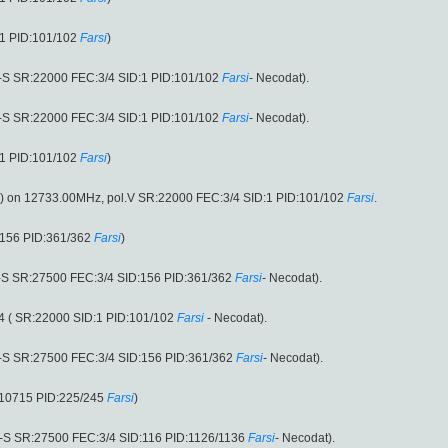
1 PID:101/102
Farsi
)
-S SR:22000 FEC:3/4 SID:1 PID:101/102
Farsi
- Necodat).
-S SR:22000 FEC:3/4 SID:1 PID:101/102
Farsi
- Necodat).
1 PID:101/102
Farsi
)
e) on 12733.00MHz, pol.V SR:22000 FEC:3/4 SID:1 PID:101/102
Farsi
.
:156 PID:361/362
Farsi
)
-S SR:27500 FEC:3/4 SID:156 PID:361/362
Farsi
- Necodat).
4 ( SR:22000 SID:1 PID:101/102
Farsi
- Necodat).
-S SR:27500 FEC:3/4 SID:156 PID:361/362
Farsi
- Necodat).
:10715 PID:225/245
Farsi
)
-S SR:27500 FEC:3/4 SID:116 PID:1126/1136
Farsi
- Necodat).