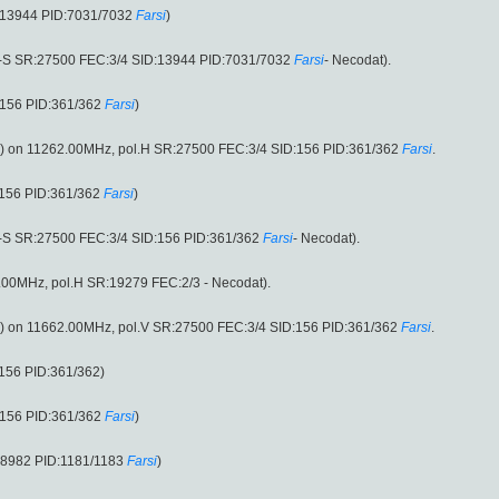
:13944 PID:7031/7032
Farsi
)
B-S SR:27500 FEC:3/4 SID:13944 PID:7031/7032
Farsi
- Necodat).
:156 PID:361/362
Farsi
)
e) on 11262.00MHz, pol.H SR:27500 FEC:3/4 SID:156 PID:361/362
Farsi
.
:156 PID:361/362
Farsi
)
-S SR:27500 FEC:3/4 SID:156 PID:361/362
Farsi
- Necodat).
.00MHz, pol.H SR:19279 FEC:2/3 - Necodat).
e) on 11662.00MHz, pol.V SR:27500 FEC:3/4 SID:156 PID:361/362
Farsi
.
156 PID:361/362)
:156 PID:361/362
Farsi
)
:8982 PID:1181/1183
Farsi
)