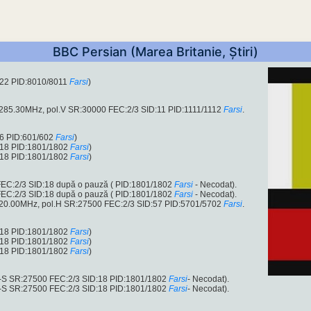
BBC Persian (Marea Britanie, Știri)
:22 PID:8010/8011
Farsi
)
1285.30MHz, pol.V SR:30000 FEC:2/3 SID:11 PID:1111/1112
Farsi
.
6 PID:601/602
Farsi
)
:18 PID:1801/1802
Farsi
)
:18 PID:1801/1802
Farsi
)
EC:2/3 SID:18 după o pauză ( PID:1801/1802
Farsi
- Necodat).
EC:2/3 SID:18 după o pauză ( PID:1801/1802
Farsi
- Necodat).
420.00MHz, pol.H SR:27500 FEC:2/3 SID:57 PID:5701/5702
Farsi
.
:18 PID:1801/1802
Farsi
)
:18 PID:1801/1802
Farsi
)
:18 PID:1801/1802
Farsi
)
-S SR:27500 FEC:2/3 SID:18 PID:1801/1802
Farsi
- Necodat).
-S SR:27500 FEC:2/3 SID:18 PID:1801/1802
Farsi
- Necodat).