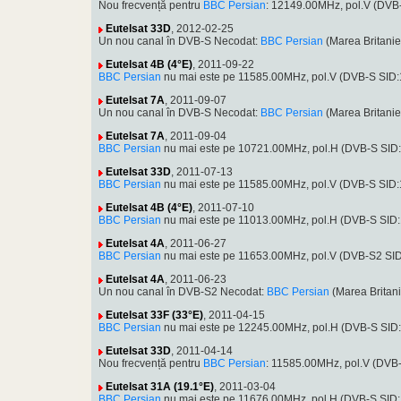
Nou frecvență pentru
BBC Persian
: 12149.00MHz, pol.V (DVB
Eutelsat 33D
, 2012-02-25
Un nou canal în DVB-S Necodat:
BBC Persian
(Marea Britani
Eutelsat 4B (4°E)
, 2011-09-22
BBC Persian
nu mai este pe 11585.00MHz, pol.V (DVB-S SID
Eutelsat 7A
, 2011-09-07
Un nou canal în DVB-S Necodat:
BBC Persian
(Marea Britani
Eutelsat 7A
, 2011-09-04
BBC Persian
nu mai este pe 10721.00MHz, pol.H (DVB-S SID
Eutelsat 33D
, 2011-07-13
BBC Persian
nu mai este pe 11585.00MHz, pol.V (DVB-S SID
Eutelsat 4B (4°E)
, 2011-07-10
BBC Persian
nu mai este pe 11013.00MHz, pol.H (DVB-S SID
Eutelsat 4A
, 2011-06-27
BBC Persian
nu mai este pe 11653.00MHz, pol.V (DVB-S2 SID
Eutelsat 4A
, 2011-06-23
Un nou canal în DVB-S2 Necodat:
BBC Persian
(Marea Britan
Eutelsat 33F (33°E)
, 2011-04-15
BBC Persian
nu mai este pe 12245.00MHz, pol.H (DVB-S SID
Eutelsat 33D
, 2011-04-14
Nou frecvență pentru
BBC Persian
: 11585.00MHz, pol.V (DV
Eutelsat 31A (19.1°E)
, 2011-03-04
BBC Persian
nu mai este pe 11676.00MHz, pol.H (DVB-S SID: