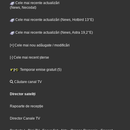
Cele mai recente actualizări
(News, Necodat)
Cele mai recente actualizări (News, Hotbird 13°E)
Cele mai recente actualizări (News, Astra 19,2°E)
[+] Cele mai nou adăugate / modificări
[-] Cele mai recent șterse
Temporar emise gratuit (5)
Căutare canal TV
Director sateliți
Rapoarte de recepție
Director Canale TV