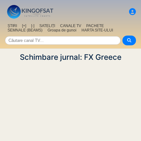
ȘTIRI
[+]
[-]
SATELIȚI
CANALE TV
PACHETE
SEMNALE (BEAMS)
Groapa de gunoi
HARTA SITE-ULUI
Schimbare jurnal: FX Greece