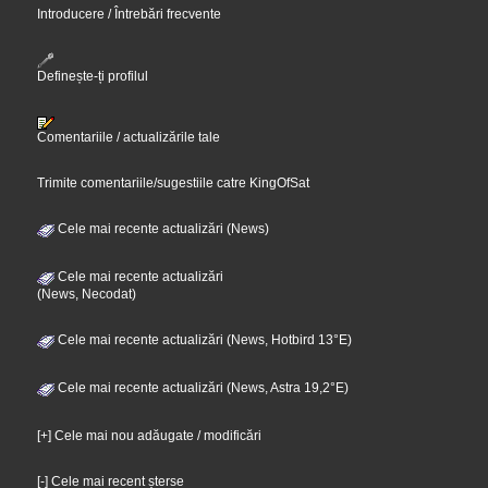
Introducere / Întrebări frecvente
Definește-ți profilul
Comentariile / actualizările tale
Trimite comentariile/sugestiile catre KingOfSat
Cele mai recente actualizări (News)
Cele mai recente actualizări
(News, Necodat)
Cele mai recente actualizări (News, Hotbird 13°E)
Cele mai recente actualizări (News, Astra 19,2°E)
[+] Cele mai nou adăugate / modificări
[-] Cele mai recent șterse