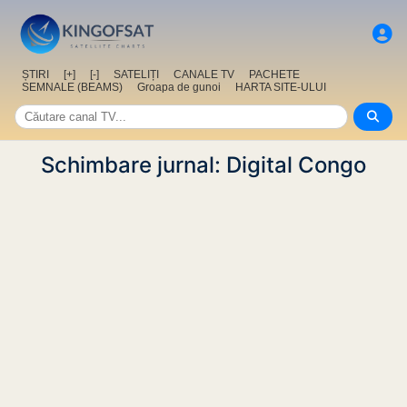
ȘTIRI
[+]
[-]
SATELIȚI
CANALE TV
PACHETE
SEMNALE (BEAMS)
Groapa de gunoi
HARTA SITE-ULUI
Schimbare jurnal: Digital Congo