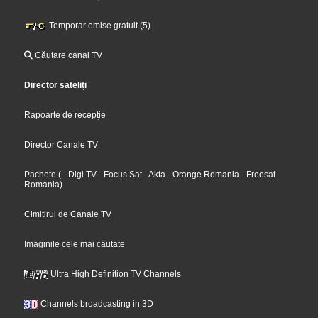
Temporar emise gratuit (5)
Căutare canal TV
Director sateliți
Rapoarte de recepție
Director Canale TV
Pachete
(
- Digi TV
- Focus Sat
- Akta
- Orange Romania
- Freesat
Romania
)
Cimitirul de Canale TV
Imaginile cele mai căutate
Ultra High Definition TV Channels
Channels broadcasting in 3D