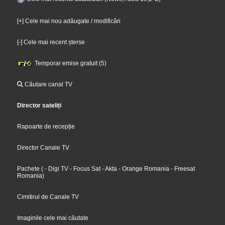
[+] Cele mai nou adăugate / modificări
[-] Cele mai recent șterse
Temporar emise gratuit (5)
Căutare canal TV
Director sateliți
Rapoarte de recepție
Director Canale TV
Pachete
(
- Digi TV
- Focus Sat
- Akta
- Orange Romania
- Freesat
Romania
)
Cimitirul de Canale TV
Imaginile cele mai căutate