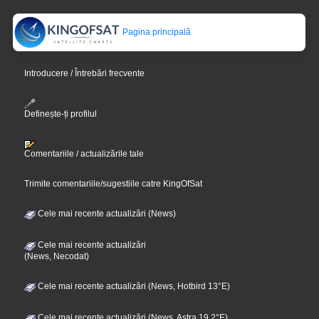
Pagina principală
Introducere / Întrebări frecvente
Definește-ți profilul
Comentariile / actualizările tale
Trimite comentariile/sugestiile catre KingOfSat
Cele mai recente actualizări (News)
Cele mai recente actualizări
(News, Necodat)
Cele mai recente actualizări (News, Hotbird 13°E)
Cele mai recente actualizări (News, Astra 19,2°E)