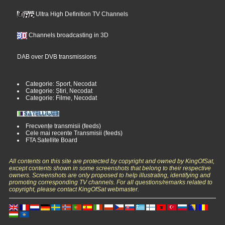
Ultra High Definition TV Channels
Channels broadcasting in 3D
DAB over DVB transmissions
Categorie: Sport, Necodat
Categorie: Știri, Necodat
Categorie: Filme, Necodat
Frecvențe transmisii (feeds)
Cele mai recente Transmisii (feeds)
FTA Satellite Board
All contents on this site are protected by copyright and owned by KingOfSat,
except contents shown in some screenshots that belong to their respective
owners. Screenshots are only proposed to help illustrating, identifying and
promoting corresponding TV channels. For all questions/remarks related to
copyright, please contact KingOfSat webmaster.