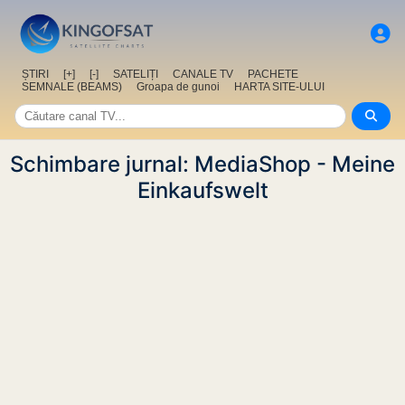
ȘTIRI
[+]
[-]
SATELIȚI
CANALE TV
PACHETE
SEMNALE (BEAMS)
Groapa de gunoi
HARTA SITE-ULUI
Schimbare jurnal: MediaShop - Meine
Einkaufswelt