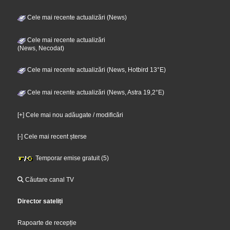
Cele mai recente actualizări (News)
Cele mai recente actualizări
(News, Necodat)
Cele mai recente actualizări (News, Hotbird 13°E)
Cele mai recente actualizări (News, Astra 19,2°E)
[+] Cele mai nou adăugate / modificări
[-] Cele mai recent șterse
Temporar emise gratuit (5)
Căutare canal TV
Director sateliți
Rapoarte de recepție