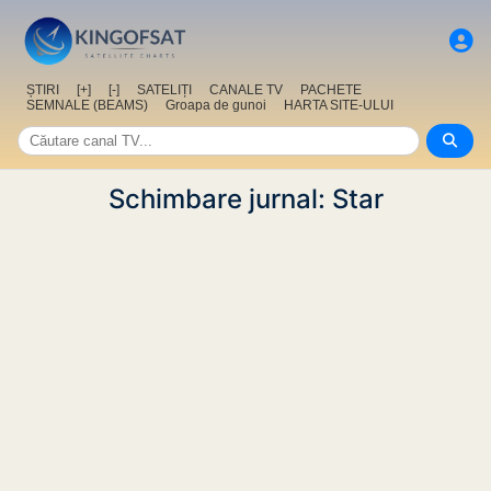
ȘTIRI
[+]
[-]
SATELIȚI
CANALE TV
PACHETE
SEMNALE (BEAMS)
Groapa de gunoi
HARTA SITE-ULUI
Schimbare jurnal: Star