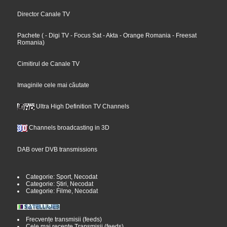
Director Canale TV
Pachete
(
- Digi TV
- Focus Sat
- Akta
- Orange Romania
- Freesat
Romania
)
Cimitirul de Canale TV
Imaginile cele mai căutate
Ultra High Definition TV Channels
Channels broadcasting in 3D
DAB over DVB transmissions
Categorie: Sport, Necodat
Categorie: Știri, Necodat
Categorie: Filme, Necodat
Frecvențe transmisii (feeds)
Cele mai recente Transmisii (feeds)