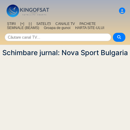
ȘTIRI
[+]
[-]
SATELIȚI
CANALE TV
PACHETE
SEMNALE (BEAMS)
Groapa de gunoi
HARTA SITE-ULUI
Schimbare jurnal: Nova Sport Bulgaria