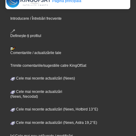
Pagina principală
Introducere / Întrebări frecvente
Definește-ți profilul
Comentariile / actualizările tale
Trimite comentariile/sugestiile catre KingOfSat
Cele mai recente actualizări (News)
Cele mai recente actualizări
(News, Necodat)
Cele mai recente actualizări (News, Hotbird 13°E)
Cele mai recente actualizări (News, Astra 19,2°E)