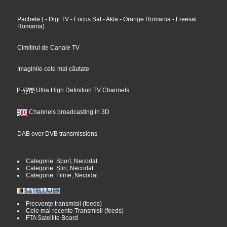
Pachete
(
- Digi TV
- Focus Sat
- Akta
- Orange Romania
- Freesat
Romania
)
Cimitirul de Canale TV
Imaginile cele mai căutate
Ultra High Definition TV Channels
Channels broadcasting in 3D
DAB over DVB transmissions
Categorie: Sport, Necodat
Categorie: Știri, Necodat
Categorie: Filme, Necodat
Frecvențe transmisii (feeds)
Cele mai recente Transmisii (feeds)
FTA Satellite Board