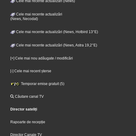
Cele mai recente actualizări (News)
Cele mai recente actualizări
(News, Necodat)
Cele mai recente actualizări (News, Hotbird 13°E)
Cele mai recente actualizări (News, Astra 19,2°E)
[+] Cele mai nou adăugate / modificări
[-] Cele mai recent șterse
Temporar emise gratuit (5)
Căutare canal TV
Director sateliți
Rapoarte de recepție
Director Canale TV