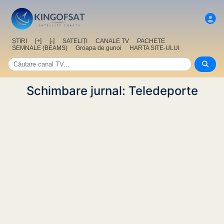
ȘTIRI
[+]
[-]
SATELIȚI
CANALE TV
PACHETE
SEMNALE (BEAMS)
Groapa de gunoi
HARTA SITE-ULUI
Schimbare jurnal: Teledeporte