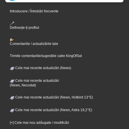
Introducere / Întrebări frecvente
Definește-ți profilul
Comentariile / actualizările tale
Trimite comentariile/sugestiile catre KingOfSat
Cele mai recente actualizări (News)
Cele mai recente actualizări
(News, Necodat)
Cele mai recente actualizări (News, Hotbird 13°E)
Cele mai recente actualizări (News, Astra 19,2°E)
[+] Cele mai nou adăugate / modificări