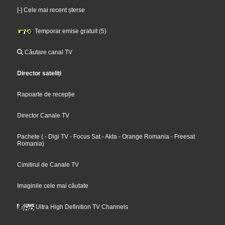
[-] Cele mai recent șterse
Temporar emise gratuit (5)
Căutare canal TV
Director sateliți
Rapoarte de recepție
Director Canale TV
Pachete
(
- Digi TV
- Focus Sat
- Akta
- Orange Romania
- Freesat
Romania
)
Cimitirul de Canale TV
Imaginile cele mai căutate
Ultra High Definition TV Channels