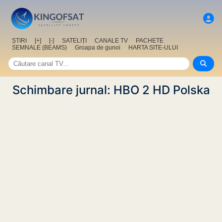
ȘTIRI
[+]
[-]
SATELIȚI
CANALE TV
PACHETE
SEMNALE (BEAMS)
Groapa de gunoi
HARTA SITE-ULUI
Schimbare jurnal: HBO 2 HD Polska