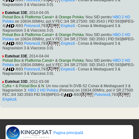
4]
/693
Poloneză
,793
Engleză
- Conax & Mediaguard 3 &
Nagravision 3 & Viaccess 3.0).
Eutelsat 33E
, 2014-04-05
Polsat Box
&
Platforma Canal+
&
Orange Polska
: Nou SID pentru
HBO 2 HD
Polska
on 10834.00MHz, pol.V FEC:3/4 SR:27500: SID:3543 ( PID:593[MPEG-
4]
/693
Poloneză
,793
Engleză
- Conax & Mediaguard 3 &
Nagravision 3 & Viaccess 3.0).
Polsat Box
&
Platforma Canal+
&
Orange Polska
: Nou SID pentru
HBO 2 HD
Polska
on 10834.00MHz, pol.V FEC:3/4 SR:27500: SID:3593 ( PID:593[MPEG-
4]
/693
Poloneză
,793
Engleză
- Conax & Mediaguard 3 &
Nagravision 3 & Viaccess 3.0).
Eutelsat 33E
, 2014-04-04
Polsat Box
&
Platforma Canal+
&
Orange Polska
: Nou SID pentru
HBO 2 HD
Polska
on 10834.00MHz, pol.V FEC:3/4 SR:27500: SID:3543 ( PID:593[MPEG-
4]
/693
Poloneză
,793
Engleză
- Conax & Mediaguard 3 &
Nagravision 3 & Viaccess 3.0).
Eutelsat 33D
, 2011-03-08
Cyfra +
&
Polsat Box
&
N
: Un nou canal în DVB-S2 Conax & Mediaguard 3 &
Nagravision 3:
HBO 2 HD Polska
(Polonia) on 10834.00MHz, pol.V SR:27500
FEC:3/4 SID:3593 PID:593[MPEG-4]
/693
Poloneză
,793
Engleză
.
Pagina principală