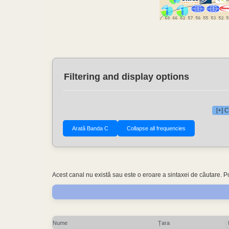
Filtering and display options
[+] 
Acest canal nu există sau este o eroare a sintaxei de căutare. P
Nume
Țara