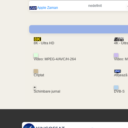
nedefinit
Apple Zaman
4K - Ult
8K - Ultra HD
Video: MPEG-4/AVC/H-264
Video: 
Criptat
Afișează
+
Schimbare jurnal
DVB-S