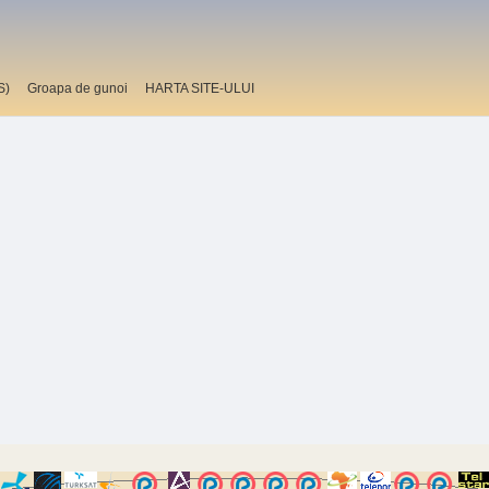
S)
Groapa de gunoi
HARTA SITE-ULUI