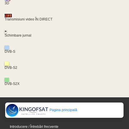
3D
Transmisiuni video ÎN DIRECT
+
Schimbare jurnal
DVB-S
DVB-S2
DVB-S2X
Pagina principală
Introducere / Întrebări frecvente