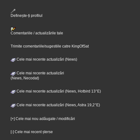
Definește-ți profilul
Comentariile / actualizările tale
Trimite comentariile/sugestiile catre KingOfSat
Cele mai recente actualizări (News)
Cele mai recente actualizări
(News, Necodat)
Cele mai recente actualizări (News, Hotbird 13°E)
Cele mai recente actualizări (News, Astra 19,2°E)
[+] Cele mai nou adăugate / modificări
[-] Cele mai recent șterse