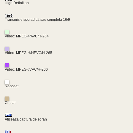
High Definition
Transmisie sporadică sau completă 16/9
Video: MPEG-4/AVC/H-264
Video: MPEG-H/HEVC/H-265
Video: MPEG-I/VVC/H-266
Necodat
Criptat
Afișează captura de ecran