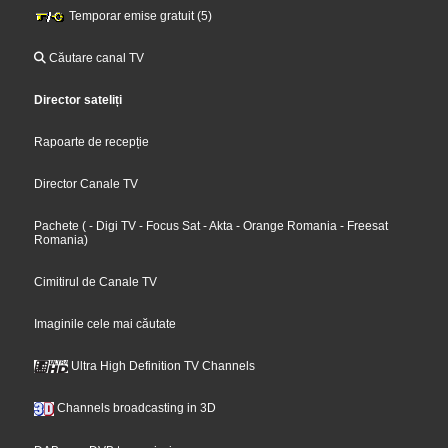
Temporar emise gratuit (5)
Căutare canal TV
Director sateliți
Rapoarte de recepție
Director Canale TV
Pachete
(
- Digi TV
- Focus Sat
- Akta
- Orange Romania
- Freesat
Romania
)
Cimitirul de Canale TV
Imaginile cele mai căutate
Ultra High Definition TV Channels
Channels broadcasting in 3D