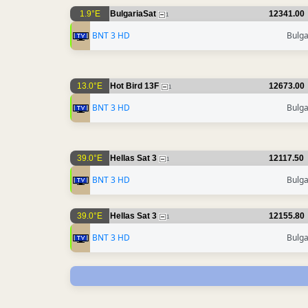
1.9°E
BulgariaSat
12341.00
1
BNT 3 HD
Bulga
13.0°E
Hot Bird 13F
12673.00
1
BNT 3 HD
Bulga
39.0°E
Hellas Sat 3
12117.50
1
BNT 3 HD
Bulga
39.0°E
Hellas Sat 3
12155.80
1
BNT 3 HD
Bulga