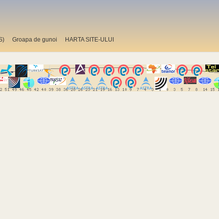
S)
Groapa de gunoi
HARTA SITE-ULUI