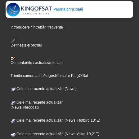
Pagina principală
Introducere / Întrebări frecvente
Definește-ți profilul
Comentariile / actualizările tale
Trimite comentariile/sugestiile catre KingOfSat
Cele mai recente actualizări (News)
Cele mai recente actualizări
(News, Necodat)
Cele mai recente actualizări (News, Hotbird 13°E)
Cele mai recente actualizări (News, Astra 19,2°E)