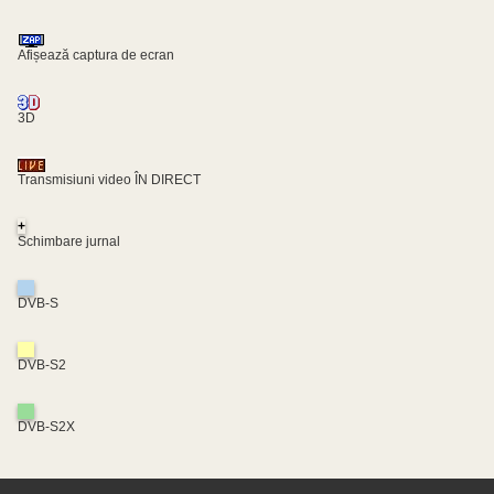
Afișează captura de ecran
3D
Transmisiuni video ÎN DIRECT
+
Schimbare jurnal
DVB-S
DVB-S2
DVB-S2X