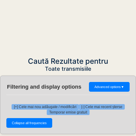
Caută Rezultate pentru
Toate transmisiile
Filtering and display options
Advanced options
▼
[+] Cele mai nou adăugate / modificări
[-] Cele mai recent șterse
Temporar emise gratuit