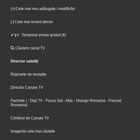
[+] Cele mai nou adăugate / modificări
[-] Cele mai recent șterse
Temporar emise gratuit (6)
Căutare canal TV
Director sateliți
Rapoarte de recepție
Director Canale TV
Pachete
(
- Digi TV
- Focus Sat
- Akta
- Orange Romania
- Freesat
Romania
)
Cimitirul de Canale TV
Imaginile cele mai căutate