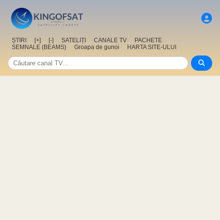
ȘTIRI
[+]
[-]
SATELIȚI
CANALE TV
PACHETE
SEMNALE (BEAMS)
Groapa de gunoi
HARTA SITE-ULUI