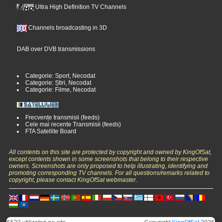
Ultra High Definition TV Channels
Channels broadcasting in 3D
DAB over DVB transmissions
Categorie: Sport, Necodat
Categorie: Știri, Necodat
Categorie: Filme, Necodat
Frecvențe transmisii (feeds)
Cele mai recente Transmisii (feeds)
FTA Satellite Board
All contents on this site are protected by copyright and owned by KingOfSat,
except contents shown in some screenshots that belong to their respective
owners. Screenshots are only proposed to help illustrating, identifying and
promoting corresponding TV channels. For all questions/remarks related to
copyright, please contact KingOfSat webmaster.