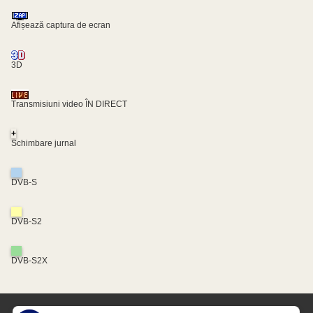
Afișează captura de ecran
3D
Transmisiuni video ÎN DIRECT
+
Schimbare jurnal
DVB-S
DVB-S2
DVB-S2X