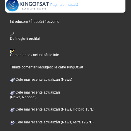
Pagina principală
Introducere / Întrebări frecvente
Definește-ți profilul
Comentariile / actualizările tale
Trimite comentariile/sugestiile catre KingOfSat
Cele mai recente actualizări (News)
Cele mai recente actualizări
(News, Necodat)
Cele mai recente actualizări (News, Hotbird 13°E)
Cele mai recente actualizări (News, Astra 19,2°E)