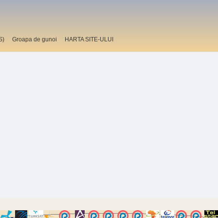
S)
Groapa de gunoi
HARTA SITE-ULUI