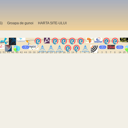
S)
Groapa de gunoi
HARTA SITE-ULUI