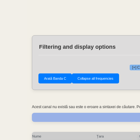
Filtering and display options
[+] 
Acest canal nu există sau este o eroare a sintaxei de căutare. P
Nume
Țara