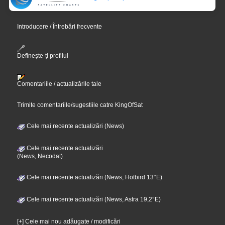
Introducere / Întrebări frecvente
Definește-ți profilul
Comentariile / actualizările tale
Trimite comentariile/sugestiile catre KingOfSat
Cele mai recente actualizări (News)
Cele mai recente actualizări
(News, Necodat)
Cele mai recente actualizări (News, Hotbird 13°E)
Cele mai recente actualizări (News, Astra 19,2°E)
[+] Cele mai nou adăugate / modificări