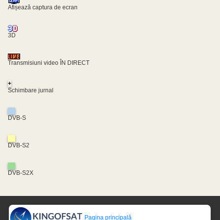
Afișează captura de ecran
3D
Transmisiuni video ÎN DIRECT
+
Schimbare jurnal
DVB-S
DVB-S2
DVB-S2X
Pagina principală