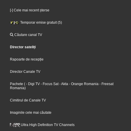
[-] Cele mai recent șterse
Temporar emise gratuit (5)
Căutare canal TV
Director sateliți
Rapoarte de recepție
Director Canale TV
Pachete
(
- Digi TV
- Focus Sat
- Akta
- Orange Romania
- Freesat
Romania
)
Cimitirul de Canale TV
Imaginile cele mai căutate
Ultra High Definition TV Channels