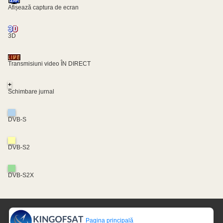
Afișează captura de ecran
3D
Transmisiuni video ÎN DIRECT
+
Schimbare jurnal
DVB-S
DVB-S2
DVB-S2X
Pagina principală