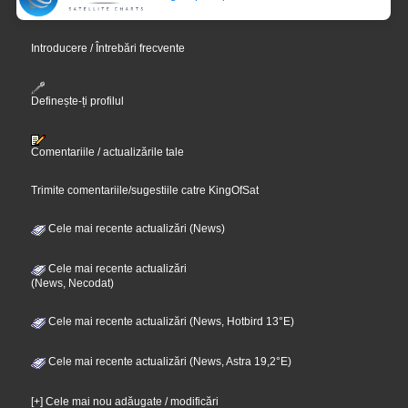
Introducere / Întrebări frecvente
Definește-ți profilul
Comentariile / actualizările tale
Trimite comentariile/sugestiile catre KingOfSat
Cele mai recente actualizări (News)
Cele mai recente actualizări
(News, Necodat)
Cele mai recente actualizări (News, Hotbird 13°E)
Cele mai recente actualizări (News, Astra 19,2°E)
[+] Cele mai nou adăugate / modificări