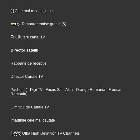
[-] Cele mai recent șterse
Temporar emise gratuit (5)
Căutare canal TV
Director sateliți
Rapoarte de recepție
Director Canale TV
Pachete
(
- Digi TV
- Focus Sat
- Akta
- Orange Romania
- Freesat
Romania
)
Cimitirul de Canale TV
Imaginile cele mai căutate
Ultra High Definition TV Channels