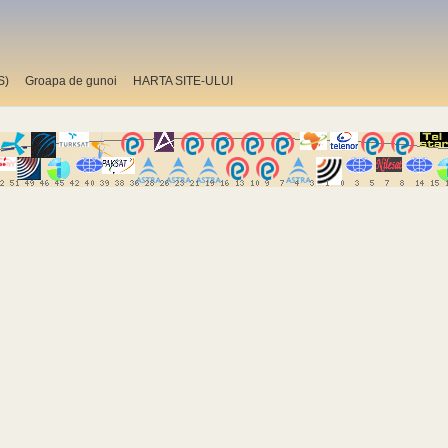
S)
Groapa de gunoi
HARTA SITE-ULUI