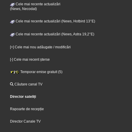
Cele mai recente actualizări
(News, Necodat)
Cele mai recente actualizări (News, Hotbird 13°E)
Cele mai recente actualizări (News, Astra 19,2°E)
[+] Cele mai nou adăugate / modificări
[-] Cele mai recent șterse
Temporar emise gratuit (5)
Căutare canal TV
Director sateliți
Rapoarte de recepție
Director Canale TV