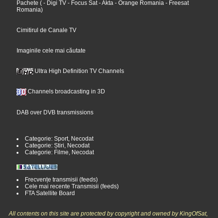
Pachete
(
- Digi TV
- Focus Sat
- Akta
- Orange Romania
- Freesat
Romania
)
Cimitirul de Canale TV
Imaginile cele mai căutate
Ultra High Definition TV Channels
Channels broadcasting in 3D
DAB over DVB transmissions
Categorie: Sport, Necodat
Categorie: Știri, Necodat
Categorie: Filme, Necodat
Frecvențe transmisii (feeds)
Cele mai recente Transmisii (feeds)
FTA Satellite Board
All contents on this site are protected by copyright and owned by KingOfSat,