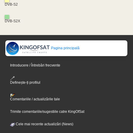
DVB-S2
DVB-S2X
Pagina principală
Introducere / Întrebări frecvente
Definește-ți profilul
Comentariile / actualizările tale
Trimite comentariile/sugestiile catre KingOfSat
Cele mai recente actualizări (News)