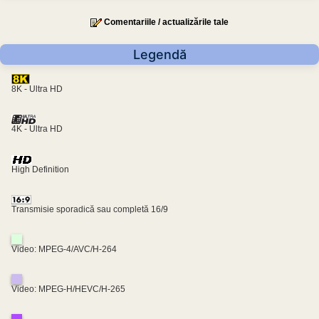
Comentariile / actualizările tale
Legendă
8K - Ultra HD
4K - Ultra HD
High Definition
Transmisie sporadică sau completă 16/9
Video: MPEG-4/AVC/H-264
Video: MPEG-H/HEVC/H-265