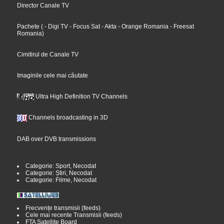
Director Canale TV
Pachete
(
- Digi TV
- Focus Sat
- Akta
- Orange Romania
- Freesat
Romania
)
Cimitirul de Canale TV
Imaginile cele mai căutate
Ultra High Definition TV Channels
Channels broadcasting in 3D
DAB over DVB transmissions
Categorie: Sport, Necodat
Categorie: Știri, Necodat
Categorie: Filme, Necodat
Frecvențe transmisii (feeds)
Cele mai recente Transmisii (feeds)
FTA Satellite Board