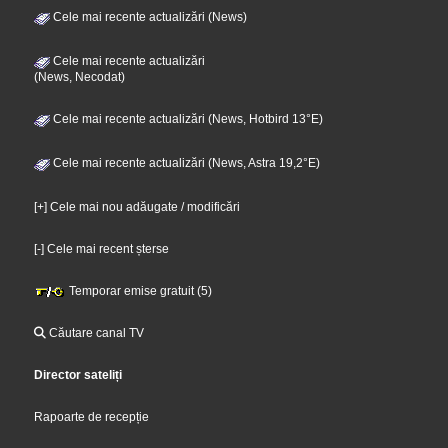
Cele mai recente actualizări (News)
Cele mai recente actualizări
(News, Necodat)
Cele mai recente actualizări (News, Hotbird 13°E)
Cele mai recente actualizări (News, Astra 19,2°E)
[+] Cele mai nou adăugate / modificări
[-] Cele mai recent șterse
Temporar emise gratuit (5)
Căutare canal TV
Director sateliți
Rapoarte de recepție