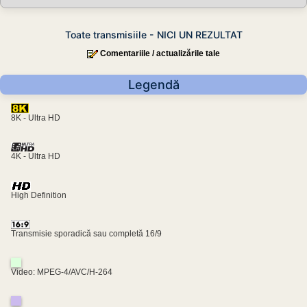
Toate transmisiile - NICI UN REZULTAT
Comentariile / actualizările tale
Legendă
8K - Ultra HD
4K - Ultra HD
High Definition
Transmisie sporadică sau completă 16/9
Video: MPEG-4/AVC/H-264