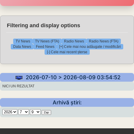
Filtering and display options
TV News
TV News (FTA)
Radio News
Radio News (FTA)
Data News
Feed News
[+] Cele mai nou adăugate / modificări
[-] Cele mai recent șterse
2026-07-10 > 2026-08-09 03:54:52
NICI UN REZULTAT
Arhivă știri: