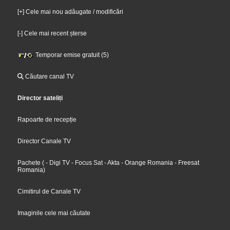
[+] Cele mai nou adăugate / modificări
[-] Cele mai recent șterse
Temporar emise gratuit (5)
Căutare canal TV
Director sateliți
Rapoarte de recepție
Director Canale TV
Pachete
(
- Digi TV
- Focus Sat
- Akta
- Orange Romania
- Freesat
Romania
)
Cimitirul de Canale TV
Imaginile cele mai căutate