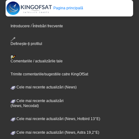
Pagina principală
Introducere / Întrebări frecvente
Definește-ți profilul
Comentariile / actualizările tale
Trimite comentariile/sugestiile catre KingOfSat
Cele mai recente actualizări (News)
Cele mai recente actualizări
(News, Necodat)
Cele mai recente actualizări (News, Hotbird 13°E)
Cele mai recente actualizări (News, Astra 19,2°E)