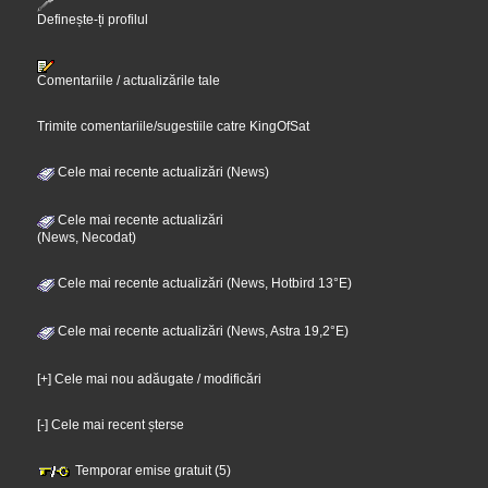
Definește-ți profilul
Comentariile / actualizările tale
Trimite comentariile/sugestiile catre KingOfSat
Cele mai recente actualizări (News)
Cele mai recente actualizări
(News, Necodat)
Cele mai recente actualizări (News, Hotbird 13°E)
Cele mai recente actualizări (News, Astra 19,2°E)
[+] Cele mai nou adăugate / modificări
[-] Cele mai recent șterse
Temporar emise gratuit (5)