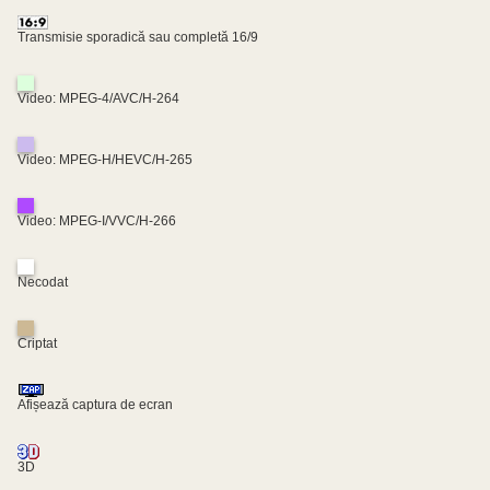
Transmisie sporadică sau completă 16/9
Video: MPEG-4/AVC/H-264
Video: MPEG-H/HEVC/H-265
Video: MPEG-I/VVC/H-266
Necodat
Criptat
Afișează captura de ecran
3D