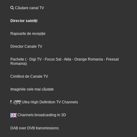
Căutare canal TV
Director sateliți
Rapoarte de recepție
Director Canale TV
Pachete
(
- Digi TV
- Focus Sat
- Akta
- Orange Romania
- Freesat
Romania
)
Cimitirul de Canale TV
Imaginile cele mai căutate
Ultra High Definition TV Channels
Channels broadcasting in 3D
DAB over DVB transmissions