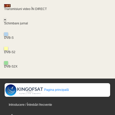
Transmisiuni video ÎN DIRECT
+
Schimbare jurnal
DVB-S
DVB-S2
DVB-S2X
Pagina principală
Introducere / Întrebări frecvente