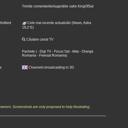
Trimite comentariile/sugestiile catre KingOfSat
 Hotbird
Cele mai recente actualizări (News, Astra
19,2°E)
Căutare canal TV
Pachete
(
- Digi TV
- Focus Sat
- Akta
- Orange
Romania
- Freesat Romania
)
s
Channels broadcasting in 3D
owners. Screenshots are only proposed to help illustrating,