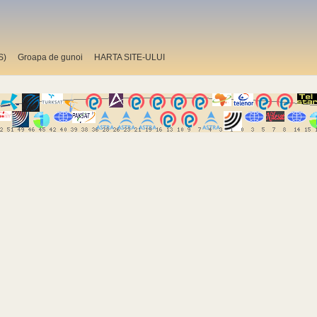
S)
Groapa de gunoi
HARTA SITE-ULUI