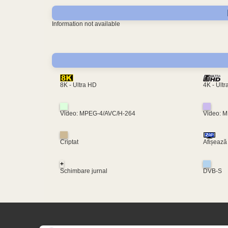
Information not available
4K - Ult
8K - Ultra HD
Video: MPEG-4/AVC/H-264
Video: 
Criptat
Afișează
+
Schimbare jurnal
DVB-S