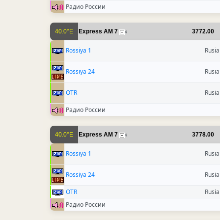
Радио России
40.0°E
Express AM 7
3772.00
4
Rossiya 1
Rusia
Rossiya 24
Rusia
OTR
Rusia
Радио России
40.0°E
Express AM 7
3778.00
4
Rossiya 1
Rusia
Rossiya 24
Rusia
OTR
Rusia
Радио России