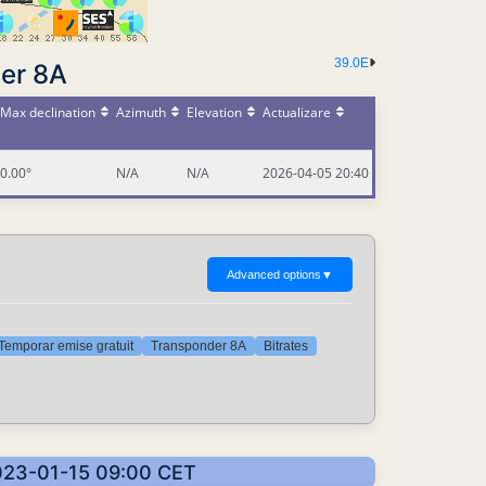
39.0E
er 8A
Max declination
Azimuth
Elevation
Actualizare
0.00°
N/A
N/A
2026-04-05 20:40
Advanced options
▼
Temporar emise gratuit
Transponder 8A
Bitrates
 2023-01-15 09:00 CET