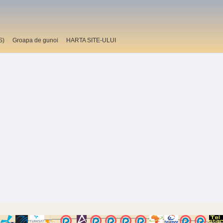
S)
Groapa de gunoi
HARTA SITE-ULUI