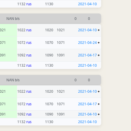
1132
rus
1130
2021-04-10
NAN b/s
0
0
021
1022
rus
1020
1021
2021-04-10
+
071
1072
rus
1070
1071
2021-04-24
+
091
1092
rus
1090
1091
2021-04-17
+
1132
rus
1130
2021-04-10
NAN b/s
0
0
021
1022
rus
1020
1021
2021-04-10
+
071
1072
rus
1070
1071
2021-04-17
+
091
1092
rus
1090
1091
2021-04-10
+
1132
rus
1130
2021-04-10