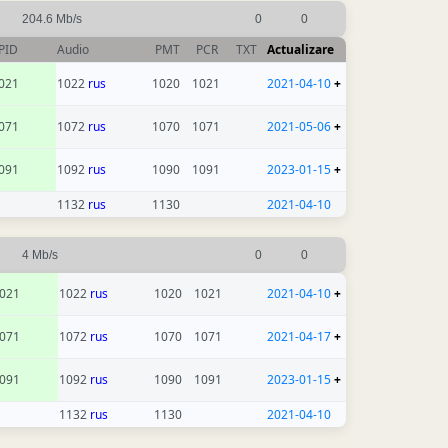
204.6 Mb/s
0
0
PID
Audio
PMT
PCR
TXT
Actualizare
021
1022
rus
1020
1021
2021-04-10
+
071
1072
rus
1070
1071
2021-05-06
+
091
1092
rus
1090
1091
2023-01-15
+
1132
rus
1130
2021-04-10
4 Mb/s
0
0
021
1022
rus
1020
1021
2021-04-10
+
071
1072
rus
1070
1071
2021-04-17
+
091
1092
rus
1090
1091
2023-01-15
+
1132
rus
1130
2021-04-10