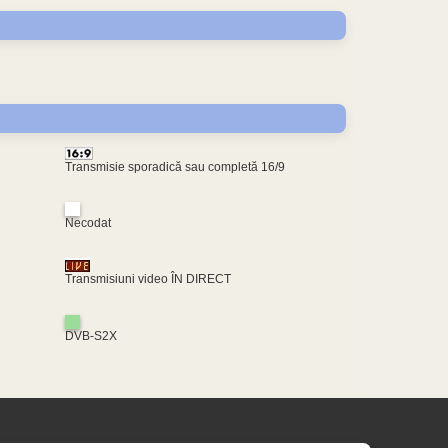
)
Transmisie sporadică sau completă 16/9
Necodat
Transmisiuni video ÎN DIRECT
DVB-S2X