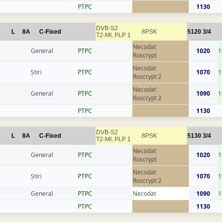
РТРС
1130
DVB-S2
L
8A
C-Fixed
8PSK
5120
3/4
T2-MI, PLP 1
Necodat
General
РТРС
1020
1
Roscrypt
Necodat
Știri
РТРС
1070
1
Roscrypt 2
Necodat
General
РТРС
1090
1
Roscrypt 2
РТРС
1130
DVB-S2
L
8A
C-Fixed
8PSK
5130
3/4
T2-MI, PLP 1
Necodat
General
РТРС
1020
1
Roscrypt
Necodat
Știri
РТРС
1070
1
Roscrypt 2
General
РТРС
Necodat
1090
1
РТРС
1130